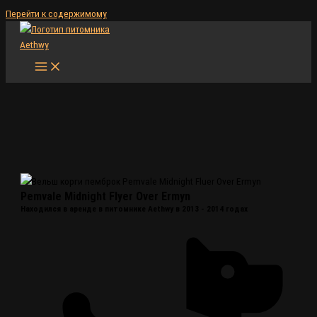
Перейти к содержимому
Pemvale Midnight Flyer Over Ermyn
Находился в аренде в питомнике Aethwy в 2013 - 2014 годах