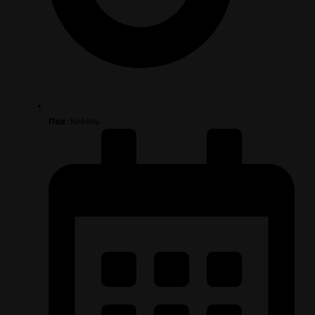
Пол:
Кобель