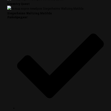
Coventry Quest
Siegerheims Waltzing Matilda
Лайнбридинг