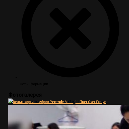
Нет информации
Фотогалерея