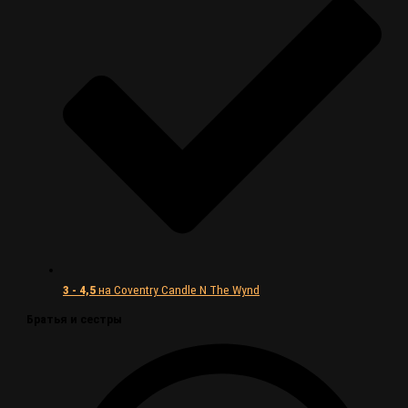
3 - 4,5
на Coventry Candle N The Wynd
Братья и сестры