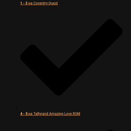
1 - 3
на Coventry Quest
4 - 5
на Tallyrand Amazing Love ROM