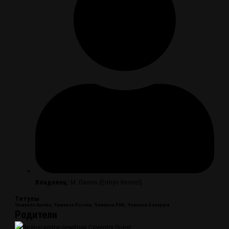
Владелец:
M. Davies (Ermyn Kennel)
Титулы
Чемпион Англии, Чемпион России, Чемпион РКФ, Чемпион Беларуси
Родители