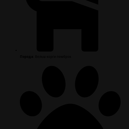
Порода:
Вельш корги пемброк