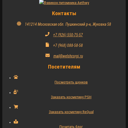
Контакты
141214 Московская обл. Пушкинский р-н, Жуковка 58
+7 (926) 550-75-57
+7 (968) 088-58-58
mail@welshcorgi.ru
Посетителям
Посмотреть щенков
Заказать косметику PSH
Заказать косметику ReQual
Почитать блог